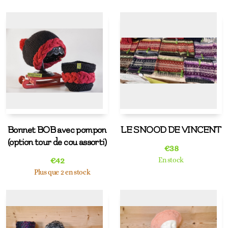
Bonnet BOB avec pompon
LE SNOOD DE VINCENT
(option tour de cou assorti)
€
38
€
42
En stock
Plus que 2 en stock