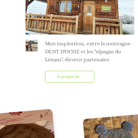
Mon inspiration, entre la montagne
DENT D'OCHE et les "alpagas du
Léman", éleveur partenaire.
A propos de...