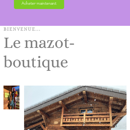
Acheter maintenant
BIENVENUE...
Le mazot-
boutique