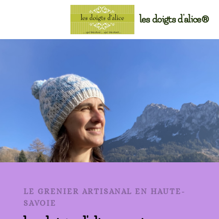
les doigts d'alice®
LE GRENIER ARTISANAL EN HAUTE-
SAVOIE