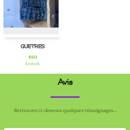
GUETRES
€
50
En stock
Avis
Retrouvez ci-dessous quelques témoignages...