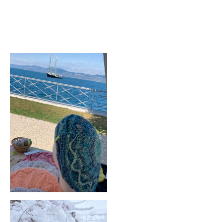
®
elle tricote les animaux qu'elle adore...