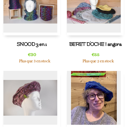
SNOOD 3 en 1
BERET D'OCHE ! angora
€
30
€
55
Plus que 3 en stock
Plus que 2 en stock