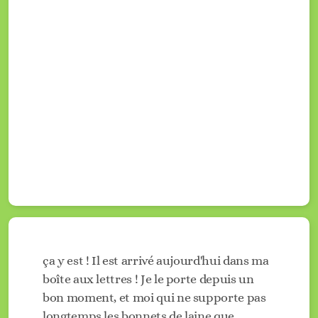
ça y est ! Il est arrivé aujourd'hui dans ma
boîte aux lettres ! Je le porte depuis un
bon moment, et moi qui ne supporte pas
longtemps les bonnets de laine que