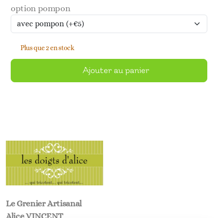
option pompon
Plus que 2 en stock
Ajouter au panier
Le Grenier Artisanal
Alice VINCENT