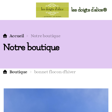
les doigts d'alice®
Accueil
Notre boutique
Notre boutique
Boutique
bonnet flocon d'hiver